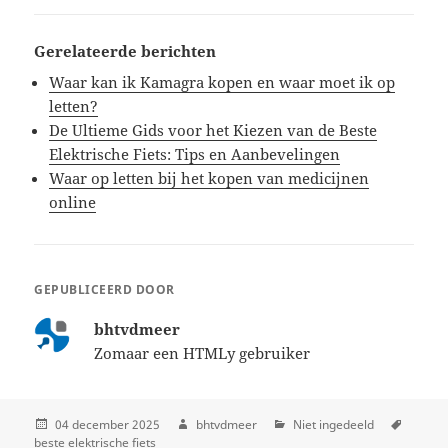
Gerelateerde berichten
Waar kan ik Kamagra kopen en waar moet ik op
letten?
De Ultieme Gids voor het Kiezen van de Beste
Elektrische Fiets: Tips en Aanbevelingen
Waar op letten bij het kopen van medicijnen
online
GEPUBLICEERD DOOR
bhtvdmeer
Zomaar een HTMLy gebruiker
04 december 2025
bhtvdmeer
Niet ingedeeld
beste elektrische fiets