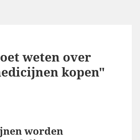
moet weten over
medicijnen kopen"
ijnen worden