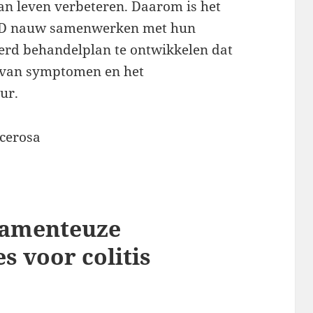
an leven verbeteren. Daarom is het
OPD nauw samenwerken met hun
erd behandelplan te ontwikkelen dat
n van symptomen en het
ur.
camenteuze
s voor colitis