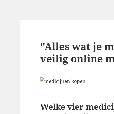
"Alles wat je 
veilig online 
Welke vier medic