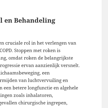
jl en Behandeling
en cruciale rol in het verlengen van
COPD. Stoppen met roken is
ang, omdat roken de belangrijkste
rogressie ervan aanzienlijk versnelt.
lichaamsbeweging, een
ermijden van luchtvervuiling en
n een betere longfunctie en algehele
ngen zoals inhalatoren,
gevallen chirurgische ingrepen,