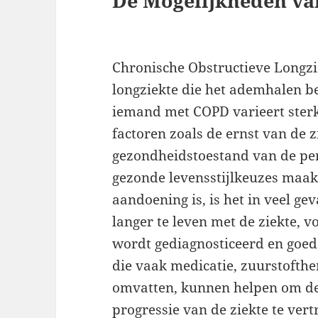
De Mogelijkheden v
Chronische Obstructieve Longzi
longziekte die het ademhalen b
iemand met COPD varieert sterk 
factoren zoals de ernst van de z
gezondheidstoestand van de pe
gezonde levensstijlkeuzes maak
aandoening is, is het in veel ge
langer te leven met de ziekte, v
wordt gediagnosticeerd en goe
die vaak medicatie, zuurstofthe
omvatten, kunnen helpen om d
progressie van de ziekte te vert