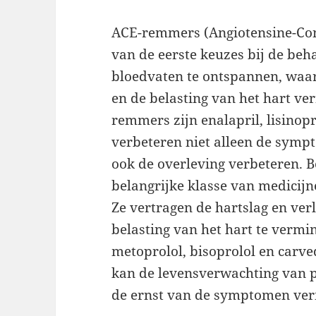
ACE-remmers (Angiotensine-Co
van de eerste keuzes bij de beh
bloedvaten te ontspannen, waa
en de belasting van het hart v
remmers zijn enalapril, lisinop
verbeteren niet alleen de sym
ook de overleving verbeteren. B
belangrijke klasse van medicijn
Ze vertragen de hartslag en ver
belasting van het hart te vermi
metoprolol, bisoprolol en carve
kan de levensverwachting van p
de ernst van de symptomen ve