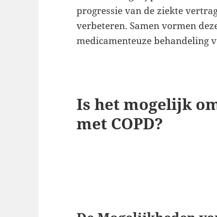
progressie van de ziekte vertr
verbeteren. Samen vormen deze
medicamenteuze behandeling vo
Is het mogelijk om
met COPD?