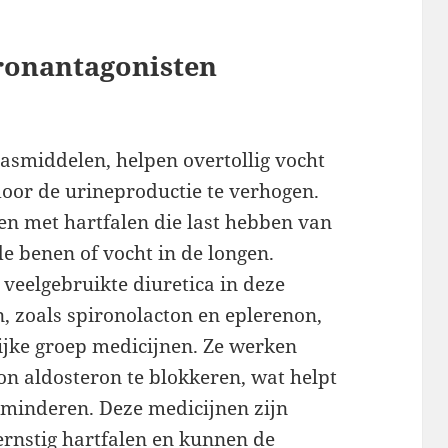
ronantagonisten
lasmiddelen, helpen overtollig vocht
door de urineproductie te verhogen.
ten met hartfalen die last hebben van
de benen of vocht in de longen.
veelgebruikte diuretica in deze
, zoals spironolacton en eplerenon,
ijke groep medicijnen. Ze werken
on aldosteron te blokkeren, wat helpt
rminderen. Deze medicijnen zijn
 ernstig hartfalen en kunnen de