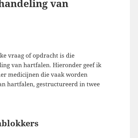
ehandeling van
eke vraag of opdracht is die
ing van hartfalen. Hieronder geef ik
vier medicijnen die vaak worden
n hartfalen, gestructureerd in twee
ablokkers