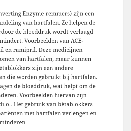
nverting Enzyme-remmers) zijn een
andeling van hartfalen. Ze helpen de
rdoor de bloeddruk wordt verlaagd
ermindert. Voorbeelden van ACE-
ril en ramipril. Deze medicijnen
ptomen van hartfalen, maar kunnen
ètablokkers zijn een andere
en die worden gebruikt bij hartfalen.
lagen de bloeddruk, wat helpt om de
nderen. Voorbeelden hiervan zijn
dilol. Het gebruik van bètablokkers
atiënten met hartfalen verlengen en
rminderen.