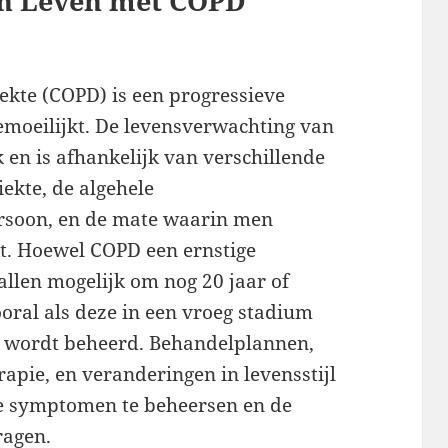
an Leven met COPD
ekte (COPD) is een progressieve
emoeilijkt. De levensverwachting van
en is afhankelijk van verschillende
iekte, de algehele
rsoon, en de mate waarin men
t. Hoewel COPD een ernstige
vallen mogelijk om nog 20 jaar of
ooral als deze in een vroeg stadium
d wordt beheerd. Behandelplannen,
rapie, en veranderingen in levensstijl
e symptomen te beheersen en de
ragen.