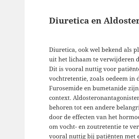
Diuretica en Aldoste
Diuretica, ook wel bekend als p
uit het lichaam te verwijderen 
Dit is vooral nuttig voor patiën
vochtretentie, zoals oedeem in 
Furosemide en bumetanide zijn 
context. Aldosteronantagonisten
behoren tot een andere belangr
door de effecten van het hormo
om vocht- en zoutretentie te ve
vooral nuttig bij patiënten met