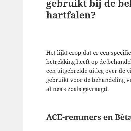
gebruikt bij de b
hartfalen?
Het lijkt erop dat er een specifi
betrekking heeft op de behandel
een uitgebreide uitleg over de 
gebruikt voor de behandeling va
alinea's zoals gevraagd.
ACE-remmers en Bèt