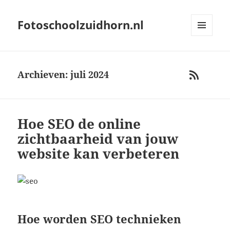
Fotoschoolzuidhorn.nl
MENU
AND
WIDGETS
Archieven: juli 2024
RSS
Hoe SEO de online
zichtbaarheid van jouw
website kan verbeteren
Hoe worden SEO technieken