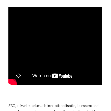
SEO, ofwel zoekmachineoptimalisatie, is essentieel