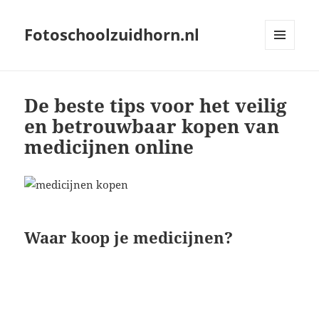
Fotoschoolzuidhorn.nl
MENU
AND
WIDGETS
De beste tips voor het veilig
en betrouwbaar kopen van
medicijnen online
Waar koop je medicijnen?